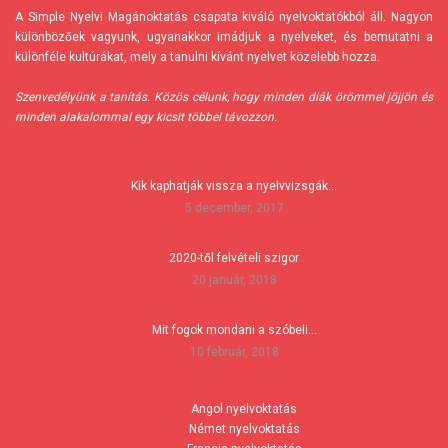
A Simple Nyelvi Magánoktatás csapata kiváló nyelvoktatókból áll. Nagyon
különbözőek vagyunk, ugyanakkor imádjuk a nyelveket, és bemutatni a
különféle kultúrákat, mely a tanulni kívánt nyelvet közelebb hozza.
Szenvedélyünk a tanítás. Közös célunk, hogy minden diák örömmel jöjjön és
minden alakalommal egy kicsit többel távozzon.
Kik kaphatják vissza a nyelvvizsgák…
5 december, 2017
2020-től felvételi szigor
20 január, 2018
Mit fogok mondani a szóbeli…
10 február, 2018
Angol nyelvoktatás
Német nyelvoktatás